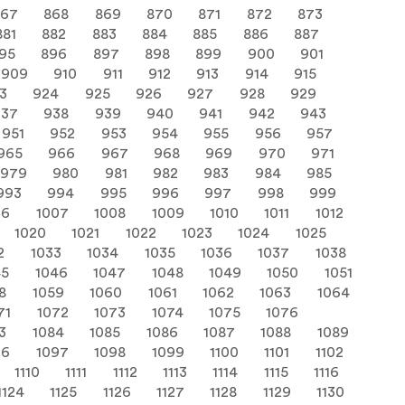
867
868
869
870
871
872
873
881
882
883
884
885
886
887
95
896
897
898
899
900
901
909
910
911
912
913
914
915
3
924
925
926
927
928
929
937
938
939
940
941
942
943
951
952
953
954
955
956
957
965
966
967
968
969
970
971
979
980
981
982
983
984
985
993
994
995
996
997
998
999
06
1007
1008
1009
1010
1011
1012
1020
1021
1022
1023
1024
1025
2
1033
1034
1035
1036
1037
1038
45
1046
1047
1048
1049
1050
1051
8
1059
1060
1061
1062
1063
1064
71
1072
1073
1074
1075
1076
3
1084
1085
1086
1087
1088
1089
96
1097
1098
1099
1100
1101
1102
1110
1111
1112
1113
1114
1115
1116
1124
1125
1126
1127
1128
1129
1130