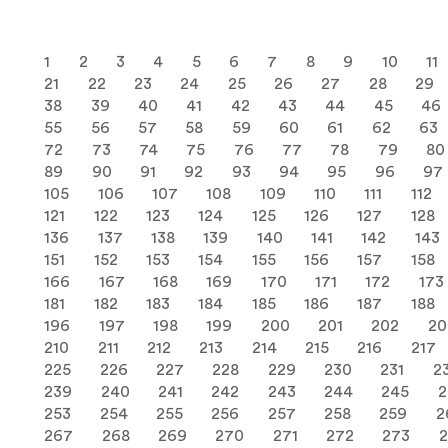
1
2
3
4
5
6
7
8
9
10
11
21
22
23
24
25
26
27
28
29
38
39
40
41
42
43
44
45
46
55
56
57
58
59
60
61
62
63
72
73
74
75
76
77
78
79
80
89
90
91
92
93
94
95
96
97
105
106
107
108
109
110
111
112
121
122
123
124
125
126
127
128
136
137
138
139
140
141
142
143
151
152
153
154
155
156
157
158
166
167
168
169
170
171
172
173
181
182
183
184
185
186
187
188
196
197
198
199
200
201
202
20
210
211
212
213
214
215
216
217
225
226
227
228
229
230
231
2
239
240
241
242
243
244
245
2
253
254
255
256
257
258
259
2
267
268
269
270
271
272
273