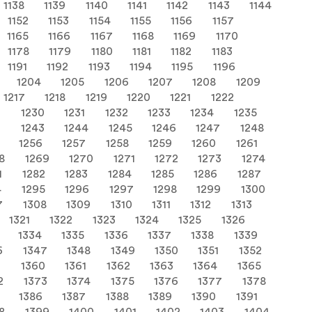
1138
1139
1140
1141
1142
1143
1144
1152
1153
1154
1155
1156
1157
1165
1166
1167
1168
1169
1170
1178
1179
1180
1181
1182
1183
1191
1192
1193
1194
1195
1196
1204
1205
1206
1207
1208
1209
1217
1218
1219
1220
1221
1222
9
1230
1231
1232
1233
1234
1235
2
1243
1244
1245
1246
1247
1248
1256
1257
1258
1259
1260
1261
8
1269
1270
1271
1272
1273
1274
1
1282
1283
1284
1285
1286
1287
4
1295
1296
1297
1298
1299
1300
7
1308
1309
1310
1311
1312
1313
1321
1322
1323
1324
1325
1326
1334
1335
1336
1337
1338
1339
6
1347
1348
1349
1350
1351
1352
9
1360
1361
1362
1363
1364
1365
2
1373
1374
1375
1376
1377
1378
1386
1387
1388
1389
1390
1391