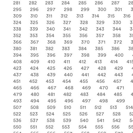
281
282
283
284
285
286
287
2
295
296
297
298
299
300
301
309
310
311
312
313
314
315
316
324
325
326
327
328
329
330
3
338
339
340
341
342
343
344
3
352
353
354
355
356
357
358
3
366
367
368
369
370
371
372
380
381
382
383
384
385
386
3
394
395
396
397
398
399
400
408
409
410
411
412
413
414
41
423
424
425
426
427
428
429
437
438
439
440
441
442
443
451
452
453
454
455
456
457
465
466
467
468
469
470
471
479
480
481
482
483
484
485
493
494
495
496
497
498
499
507
508
509
510
511
512
513
514
522
523
524
525
526
527
528
5
536
537
538
539
540
541
542
5
550
551
552
553
554
555
556
5