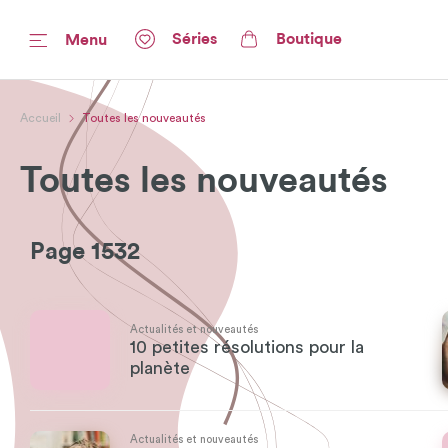
Séries
Boutique
Menu
Accueil
Toutes les nouveautés
Toutes les nouveautés
Page 1532
Actualités et nouveautés
10 petites résolutions pour la
planète
Actualités et nouveautés