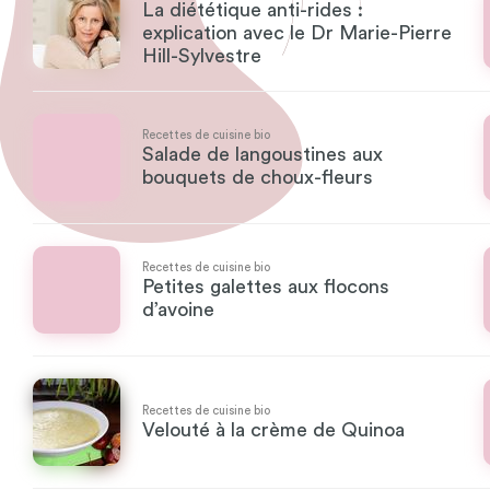
La diététique anti-rides :
explication avec le Dr Marie-Pierre
Hill-Sylvestre
Recettes de cuisine bio
Salade de langoustines aux
bouquets de choux-fleurs
Recettes de cuisine bio
Petites galettes aux flocons
d’avoine
Recettes de cuisine bio
Velouté à la crème de Quinoa