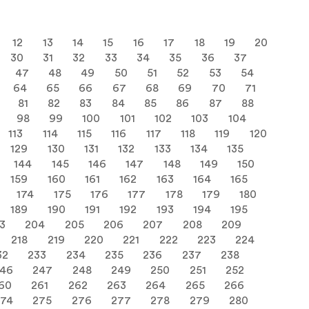
12
13
14
15
16
17
18
19
20
30
31
32
33
34
35
36
37
47
48
49
50
51
52
53
54
64
65
66
67
68
69
70
71
81
82
83
84
85
86
87
88
98
99
100
101
102
103
104
113
114
115
116
117
118
119
120
129
130
131
132
133
134
135
144
145
146
147
148
149
150
159
160
161
162
163
164
165
174
175
176
177
178
179
180
189
190
191
192
193
194
195
3
204
205
206
207
208
209
218
219
220
221
222
223
224
32
233
234
235
236
237
238
46
247
248
249
250
251
252
60
261
262
263
264
265
266
274
275
276
277
278
279
280