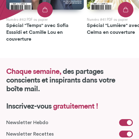
Numéro #42 PDF ou papier
Numéro #41 PDF ou papier
Spécial "Temps" avec Sofia
Spécial "Lumière" avec
Essaïdi et Camille Lou en
Celma en couverture
couverture
Chaque semaine,
des partages
conscients et inspirants dans votre
boîte mail.
Inscrivez-vous
gratuitement !
Newsletter Hebdo
Newsletter Recettes