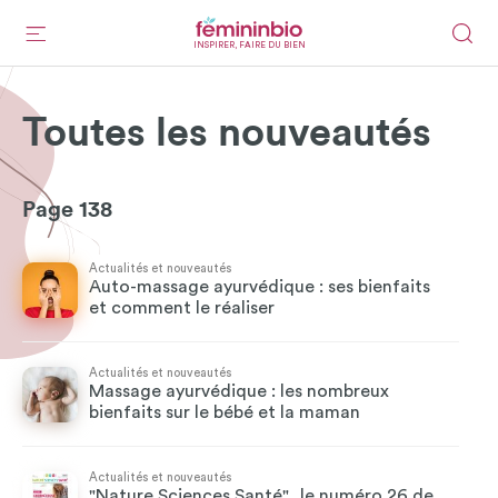
INSPIRER, FAIRE DU BIEN
Toutes les nouveautés
Page 138
Actualités et nouveautés
Auto-massage ayurvédique : ses bienfaits
et comment le réaliser
Actualités et nouveautés
Massage ayurvédique : les nombreux
bienfaits sur le bébé et la maman
Actualités et nouveautés
"Nature Sciences Santé", le numéro 26 de