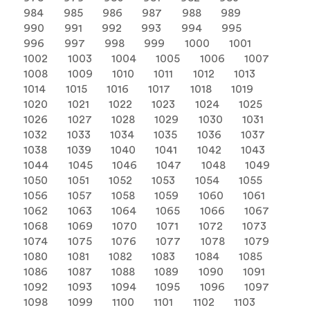
984
985
986
987
988
989
990
991
992
993
994
995
996
997
998
999
1000
1001
1002
1003
1004
1005
1006
1007
1008
1009
1010
1011
1012
1013
1014
1015
1016
1017
1018
1019
1020
1021
1022
1023
1024
1025
1026
1027
1028
1029
1030
1031
1032
1033
1034
1035
1036
1037
1038
1039
1040
1041
1042
1043
1044
1045
1046
1047
1048
1049
1050
1051
1052
1053
1054
1055
1056
1057
1058
1059
1060
1061
1062
1063
1064
1065
1066
1067
1068
1069
1070
1071
1072
1073
1074
1075
1076
1077
1078
1079
1080
1081
1082
1083
1084
1085
1086
1087
1088
1089
1090
1091
1092
1093
1094
1095
1096
1097
1098
1099
1100
1101
1102
1103