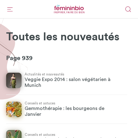
INSPIRER, FAIRE DU BIEN
Toutes les nouveautés
Page 939
Actualités et nouveautés
Veggie Expo 2014 : salon végétarien à
Munich
Conseils et astuces
Gemmothérapie : les bourgeons de
Janvier
Conseils et astuces