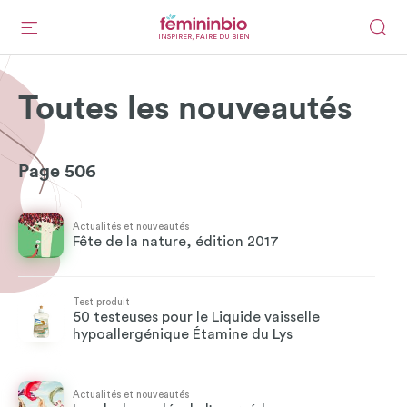
INSPIRER, FAIRE DU BIEN
Toutes les nouveautés
Page 506
Actualités et nouveautés
Fête de la nature, édition 2017
Test produit
50 testeuses pour le Liquide vaisselle
hypoallergénique Étamine du Lys
Actualités et nouveautés