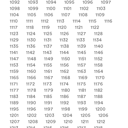
1092
1093
1094
1095
1096
1097
1098
1099
1100
1101
1102
1103
1104
1105
1106
1107
1108
1109
1110
1111
1112
1113
1114
1115
1116
1117
1118
1119
1120
1121
1122
1123
1124
1125
1126
1127
1128
1129
1130
1131
1132
1133
1134
1135
1136
1137
1138
1139
1140
1141
1142
1143
1144
1145
1146
1147
1148
1149
1150
1151
1152
1153
1154
1155
1156
1157
1158
1159
1160
1161
1162
1163
1164
1165
1166
1167
1168
1169
1170
1171
1172
1173
1174
1175
1176
1177
1178
1179
1180
1181
1182
1183
1184
1185
1186
1187
1188
1189
1190
1191
1192
1193
1194
1195
1196
1197
1198
1199
1200
1201
1202
1203
1204
1205
1206
1207
1208
1209
1210
1211
1212