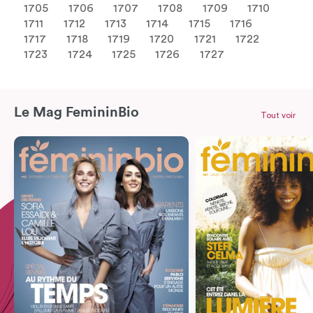
1705
1706
1707
1708
1709
1710
1711
1712
1713
1714
1715
1716
1717
1718
1719
1720
1721
1722
1723
1724
1725
1726
1727
Le Mag FemininBio
Tout voir