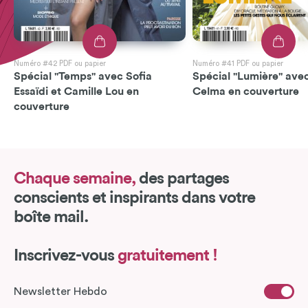
Numéro #42 PDF ou papier
Numéro #41 PDF ou papier
Spécial "Temps" avec Sofia
Spécial "Lumière" avec
Essaïdi et Camille Lou en
Celma en couverture
couverture
Chaque semaine,
des partages
conscients et inspirants dans votre
boîte mail.
Inscrivez-vous
gratuitement !
Newsletter Hebdo