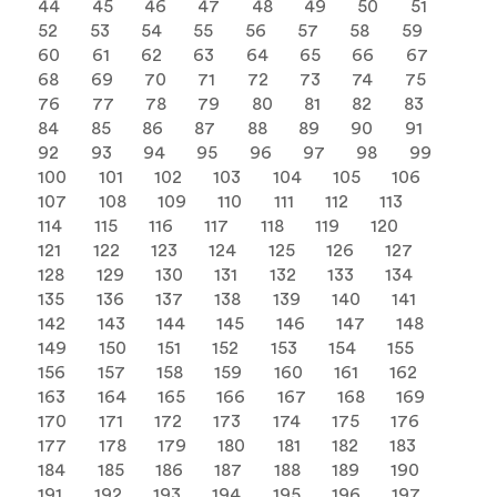
44
45
46
47
48
49
50
51
52
53
54
55
56
57
58
59
60
61
62
63
64
65
66
67
68
69
70
71
72
73
74
75
76
77
78
79
80
81
82
83
84
85
86
87
88
89
90
91
92
93
94
95
96
97
98
99
100
101
102
103
104
105
106
107
108
109
110
111
112
113
114
115
116
117
118
119
120
121
122
123
124
125
126
127
128
129
130
131
132
133
134
135
136
137
138
139
140
141
142
143
144
145
146
147
148
149
150
151
152
153
154
155
156
157
158
159
160
161
162
163
164
165
166
167
168
169
170
171
172
173
174
175
176
177
178
179
180
181
182
183
184
185
186
187
188
189
190
191
192
193
194
195
196
197