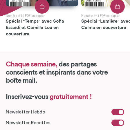
Numéro #42 PDF ou papier
Numéro #41 PDF ou papier
Spécial "Temps" avec Sofia
Spécial "Lumière" avec
Essaïdi et Camille Lou en
Celma en couverture
couverture
Chaque semaine,
des partages
conscients et inspirants dans votre
boîte mail.
Inscrivez-vous
gratuitement !
Newsletter Hebdo
Newsletter Recettes