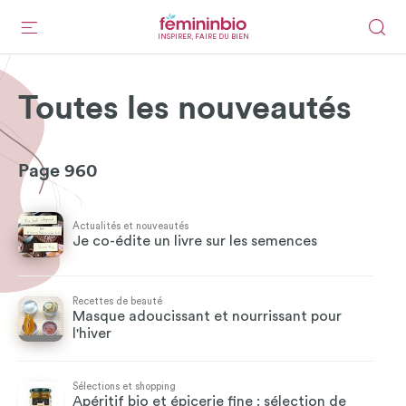
INSPIRER, FAIRE DU BIEN
Toutes les nouveautés
Page 960
Actualités et nouveautés
Je co-édite un livre sur les semences
Recettes de beauté
Masque adoucissant et nourrissant pour
l'hiver
Sélections et shopping
Apéritif bio et épicerie fine : sélection de