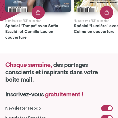
Numéro #42 PDF ou papier
Numéro #41 PDF ou papier
Spécial "Temps" avec Sofia
Spécial "Lumière" avec
Essaïdi et Camille Lou en
Celma en couverture
couverture
Chaque semaine,
des partages
conscients et inspirants dans votre
boîte mail.
Inscrivez-vous
gratuitement !
Newsletter Hebdo
Newsletter Recettes