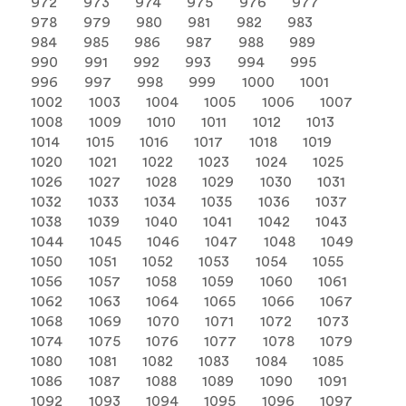
972
973
974
975
976
977
978
979
980
981
982
983
984
985
986
987
988
989
990
991
992
993
994
995
996
997
998
999
1000
1001
1002
1003
1004
1005
1006
1007
1008
1009
1010
1011
1012
1013
1014
1015
1016
1017
1018
1019
1020
1021
1022
1023
1024
1025
1026
1027
1028
1029
1030
1031
1032
1033
1034
1035
1036
1037
1038
1039
1040
1041
1042
1043
1044
1045
1046
1047
1048
1049
1050
1051
1052
1053
1054
1055
1056
1057
1058
1059
1060
1061
1062
1063
1064
1065
1066
1067
1068
1069
1070
1071
1072
1073
1074
1075
1076
1077
1078
1079
1080
1081
1082
1083
1084
1085
1086
1087
1088
1089
1090
1091
1092
1093
1094
1095
1096
1097