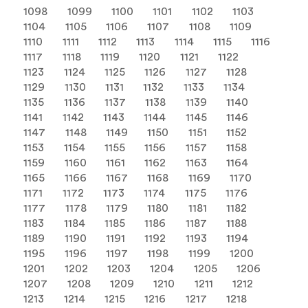
1098
1099
1100
1101
1102
1103
1104
1105
1106
1107
1108
1109
1110
1111
1112
1113
1114
1115
1116
1117
1118
1119
1120
1121
1122
1123
1124
1125
1126
1127
1128
1129
1130
1131
1132
1133
1134
1135
1136
1137
1138
1139
1140
1141
1142
1143
1144
1145
1146
1147
1148
1149
1150
1151
1152
1153
1154
1155
1156
1157
1158
1159
1160
1161
1162
1163
1164
1165
1166
1167
1168
1169
1170
1171
1172
1173
1174
1175
1176
1177
1178
1179
1180
1181
1182
1183
1184
1185
1186
1187
1188
1189
1190
1191
1192
1193
1194
1195
1196
1197
1198
1199
1200
1201
1202
1203
1204
1205
1206
1207
1208
1209
1210
1211
1212
1213
1214
1215
1216
1217
1218