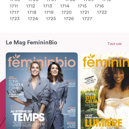
1711
1712
1713
1714
1715
1716
1717
1718
1719
1720
1721
1722
1723
1724
1725
1726
1727
Le Mag FemininBio
Tout voir