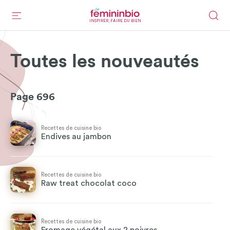
INSPIRER, FAIRE DU BIEN
Toutes les nouveautés
Page 696
Recettes de cuisine bio
Endives au jambon
Recettes de cuisine bio
Raw treat chocolat coco
Recettes de cuisine bio