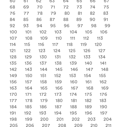
60
61
62
63
64
65
66
67
68
69
70
71
72
73
74
75
76
77
78
79
80
81
82
83
84
85
86
87
88
89
90
91
92
93
94
95
96
97
98
99
100
101
102
103
104
105
106
107
108
109
110
111
112
113
114
115
116
117
118
119
120
121
122
123
124
125
126
127
128
129
130
131
132
133
134
135
136
137
138
139
140
141
142
143
144
145
146
147
148
149
150
151
152
153
154
155
156
157
158
159
160
161
162
163
164
165
166
167
168
169
170
171
172
173
174
175
176
177
178
179
180
181
182
183
184
185
186
187
188
189
190
191
192
193
194
195
196
197
198
199
200
201
202
203
204
205
206
207
208
209
210
211