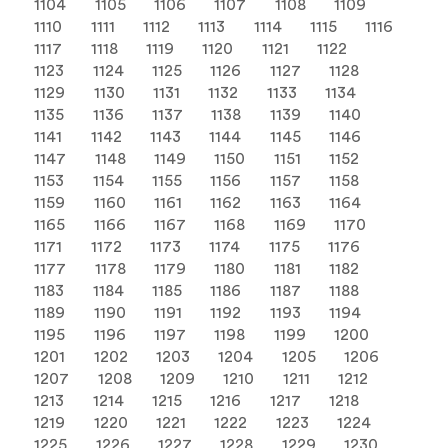
1104
1105
1106
1107
1108
1109
1110
1111
1112
1113
1114
1115
1116
1117
1118
1119
1120
1121
1122
1123
1124
1125
1126
1127
1128
1129
1130
1131
1132
1133
1134
1135
1136
1137
1138
1139
1140
1141
1142
1143
1144
1145
1146
1147
1148
1149
1150
1151
1152
1153
1154
1155
1156
1157
1158
1159
1160
1161
1162
1163
1164
1165
1166
1167
1168
1169
1170
1171
1172
1173
1174
1175
1176
1177
1178
1179
1180
1181
1182
1183
1184
1185
1186
1187
1188
1189
1190
1191
1192
1193
1194
1195
1196
1197
1198
1199
1200
1201
1202
1203
1204
1205
1206
1207
1208
1209
1210
1211
1212
1213
1214
1215
1216
1217
1218
1219
1220
1221
1222
1223
1224
1225
1226
1227
1228
1229
1230