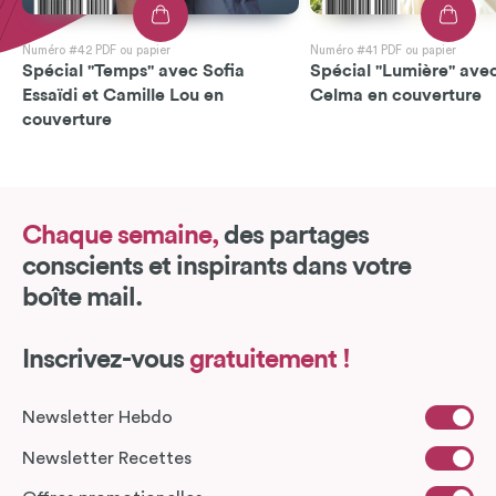
Numéro #42 PDF ou papier
Numéro #41 PDF ou papier
Spécial "Temps" avec Sofia
Spécial "Lumière" avec
Essaïdi et Camille Lou en
Celma en couverture
couverture
Chaque semaine,
des partages
conscients et inspirants dans votre
boîte mail.
Inscrivez-vous
gratuitement !
Newsletter Hebdo
Newsletter Recettes