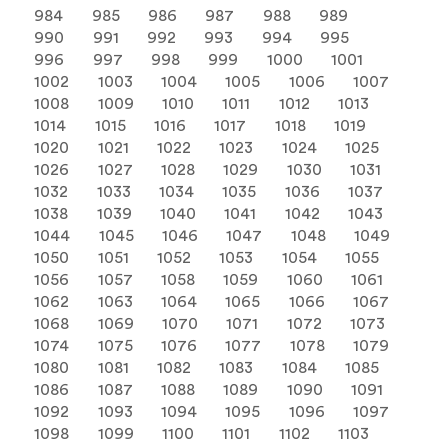
984
985
986
987
988
989
990
991
992
993
994
995
996
997
998
999
1000
1001
1002
1003
1004
1005
1006
1007
1008
1009
1010
1011
1012
1013
1014
1015
1016
1017
1018
1019
1020
1021
1022
1023
1024
1025
1026
1027
1028
1029
1030
1031
1032
1033
1034
1035
1036
1037
1038
1039
1040
1041
1042
1043
1044
1045
1046
1047
1048
1049
1050
1051
1052
1053
1054
1055
1056
1057
1058
1059
1060
1061
1062
1063
1064
1065
1066
1067
1068
1069
1070
1071
1072
1073
1074
1075
1076
1077
1078
1079
1080
1081
1082
1083
1084
1085
1086
1087
1088
1089
1090
1091
1092
1093
1094
1095
1096
1097
1098
1099
1100
1101
1102
1103