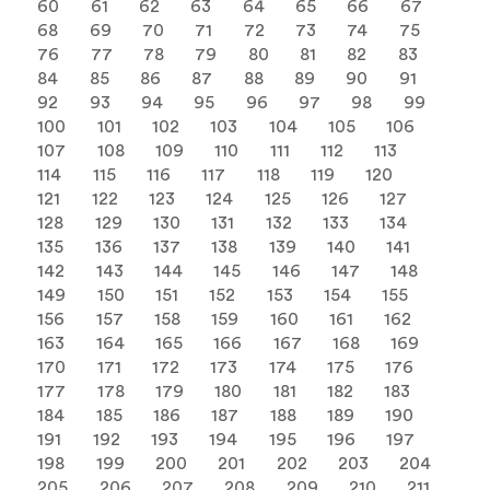
60
61
62
63
64
65
66
67
68
69
70
71
72
73
74
75
76
77
78
79
80
81
82
83
84
85
86
87
88
89
90
91
92
93
94
95
96
97
98
99
100
101
102
103
104
105
106
107
108
109
110
111
112
113
114
115
116
117
118
119
120
121
122
123
124
125
126
127
128
129
130
131
132
133
134
135
136
137
138
139
140
141
142
143
144
145
146
147
148
149
150
151
152
153
154
155
156
157
158
159
160
161
162
163
164
165
166
167
168
169
170
171
172
173
174
175
176
177
178
179
180
181
182
183
184
185
186
187
188
189
190
191
192
193
194
195
196
197
198
199
200
201
202
203
204
205
206
207
208
209
210
211